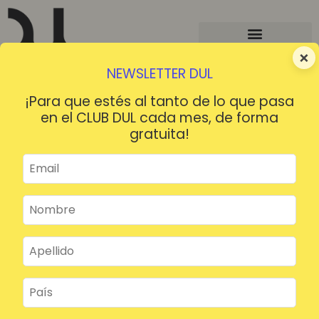
×
NEWSLETTER DUL
¡Para que estés al tanto de lo que pasa
en el CLUB DUL cada mes, de forma
gratuita!
¡HOLA!
¿Contraseña