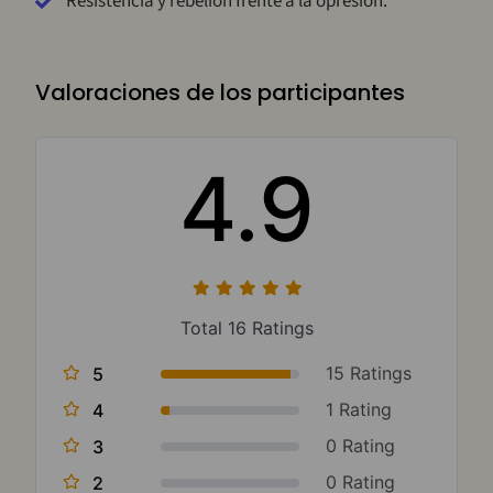
Resistencia y rebelión frente a la opresión.
Valoraciones de los participantes
4.9
Total 16 Ratings
15 Ratings
5
1 Rating
4
0 Rating
3
0 Rating
2