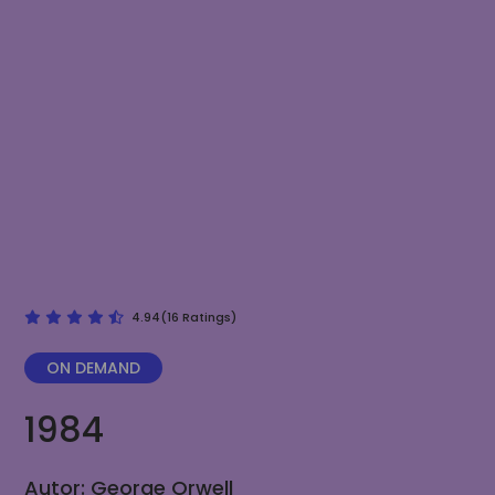
4.94(16 Ratings)
ON DEMAND
1984
Autor: George Orwell