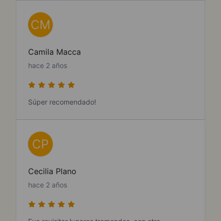
CM
Camila Macca
hace 2 años
Súper recomendado!
CP
Cecilia Plano
hace 2 años