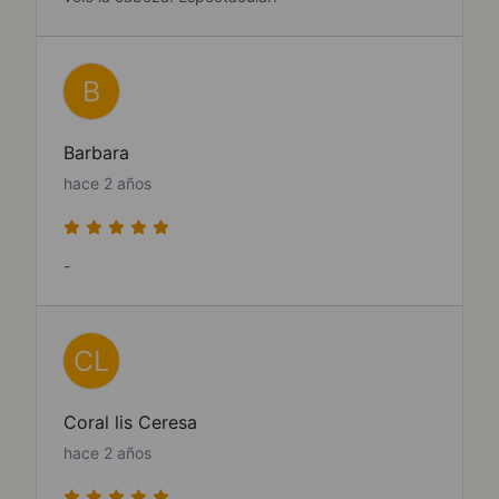
B
Barbara
hace 2 años
-
CL
Coral lis Ceresa
hace 2 años