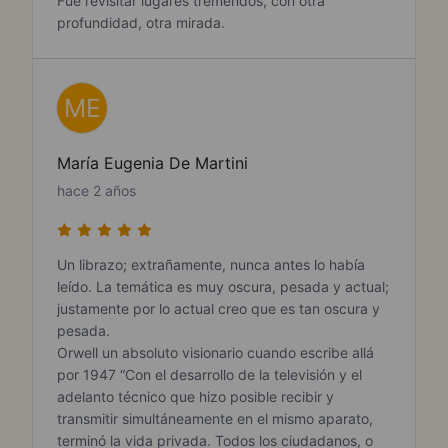
Fue revisitar lugares tremendos, con otra
profundidad, otra mirada.
ME
María Eugenia De Martini
hace 2 años
Un librazo; extrañamente, nunca antes lo había
leído. La temática es muy oscura, pesada y actual;
justamente por lo actual creo que es tan oscura y
pesada.
Orwell un absoluto visionario cuando escribe allá
por 1947 “Con el desarrollo de la televisión y el
adelanto técnico que hizo posible recibir y
transmitir simultáneamente en el mismo aparato,
terminó la vida privada. Todos los ciudadanos, o