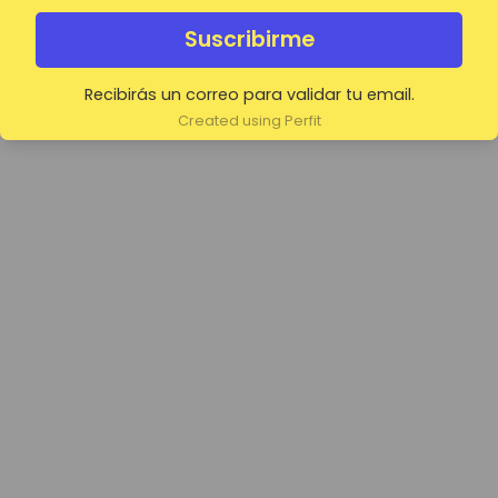
Suscribirme
Recibirás un correo para validar tu email.
Created using Perfit