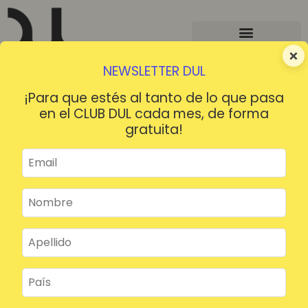
×
NEWSLETTER DUL
¡Para que estés al tanto de lo que pasa
en el CLUB DUL cada mes, de forma
gratuita!
¡HOLA!
¿Contraseña